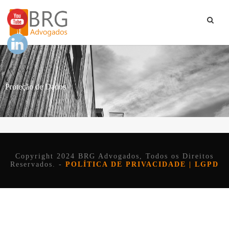
Proteção de Dados
Copyright 2024 BRG Advogados, Todos os Direitos
Reservados. -
POLÍTICA DE PRIVACIDADE | LGPD