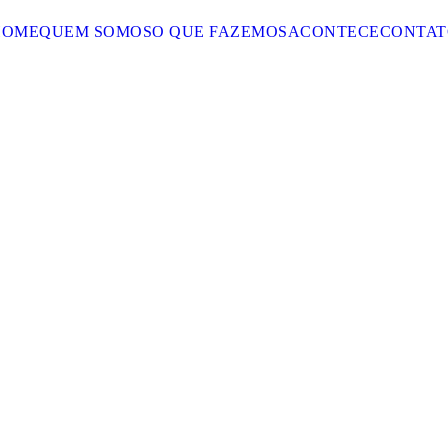
HOME
QUEM SOMOS
O QUE FAZEMOS
ACONTECE
CONTAT