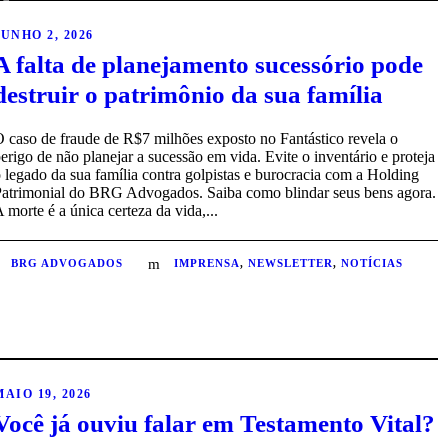
JUNHO 2, 2026
A falta de planejamento sucessório pode
destruir o patrimônio da sua família
 caso de fraude de R$7 milhões exposto no Fantástico revela o
erigo de não planejar a sucessão em vida. Evite o inventário e proteja
 legado da sua família contra golpistas e burocracia com a Holding
Patrimonial do BRG Advogados. Saiba como blindar seus bens agora.
 morte é a única certeza da vida,...
BRG ADVOGADOS
IMPRENSA
,
NEWSLETTER
,
NOTÍCIAS
MAIO 19, 2026
Você já ouviu falar em Testamento Vital?