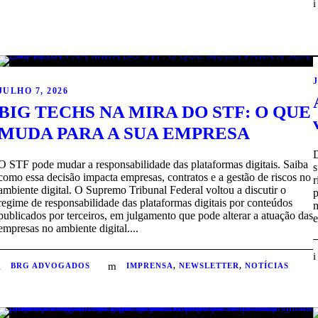
JULHO 7, 2026
BIG TECHS NA MIRA DO STF: O QUE
MUDA PARA A SUA EMPRESA
O STF pode mudar a responsabilidade das plataformas digitais. Saiba
s
como essa decisão impacta empresas, contratos e a gestão de riscos no
ambiente digital. O Supremo Tribunal Federal voltou a discutir o
regime de responsabilidade das plataformas digitais por conteúdos
m
publicados por terceiros, em julgamento que pode alterar a atuação das
e
empresas no ambiente digital....
BRG ADVOGADOS
IMPRENSA
,
NEWSLETTER
,
NOTÍCIAS