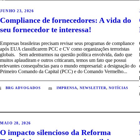
JUNHO 23, 2026
Compliance de fornecedores: A vida do
seu fornecedor te interessa!
Empresas brasileiras precisam revisar seus programas de compliance
após EUA classificarem PCC e CV como organizações terroristas
globais. Sem adentrarmos na questão política envolvida, dado que
muitos aplaudiram e outros criticaram, temos um fato que possui
relevantes consequências para o mundo empresarial: a designação do
Primeiro Comando da Capital (PCC) e do Comando Vermelho...
BRG ADVOGADOS
IMPRENSA
,
NEWSLETTER
,
NOTÍCIAS
MAIO 28, 2026
O impacto silencioso da Reforma