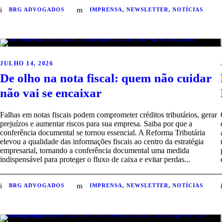
BRG ADVOGADOS
IMPRENSA
,
NEWSLETTER
,
NOTÍCIAS
JULHO 14, 2026
De olho na nota fiscal: quem não cuidar
não vai se encaixar
Falhas em notas fiscais podem comprometer créditos tributários, gerar
prejuízos e aumentar riscos para sua empresa. Saiba por que a
conferência documental se tornou essencial. A Reforma Tributária
elevou a qualidade das informações fiscais ao centro da estratégia
empresarial, tornando a conferência documental uma medida
indispensável para proteger o fluxo de caixa e evitar perdas...
BRG ADVOGADOS
IMPRENSA
,
NEWSLETTER
,
NOTÍCIAS