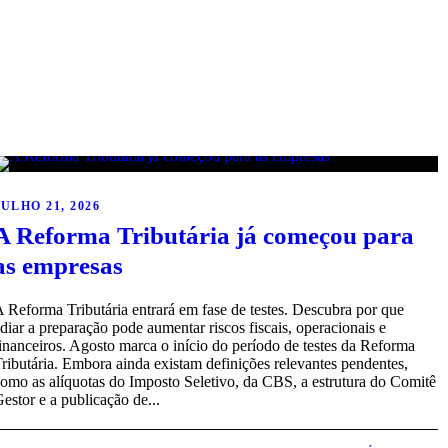
JULHO 21, 2026
A Reforma Tributária já começou para
as empresas
 Reforma Tributária entrará em fase de testes. Descubra por que
diar a preparação pode aumentar riscos fiscais, operacionais e
inanceiros. Agosto marca o início do período de testes da Reforma
ributária. Embora ainda existam definições relevantes pendentes,
omo as alíquotas do Imposto Seletivo, da CBS, a estrutura do Comitê
estor e a publicação de...