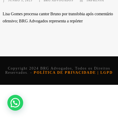
JUNHO 5, 2023
BRG ADVOGADOS
IMPRENSA
Lisa Gomes processa cantor Bruno por transfobia após comentário
ofensivo; BRG Advogados representa a repórter
Copyright 2024 BRG Advogados, Todos os Direitos
Reservados. -
POLÍTICA DE PRIVACIDADE | LGPD