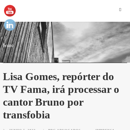
bruno
Lisa Gomes, repórter do
TV Fama, irá processar o
cantor Bruno por
transfobia