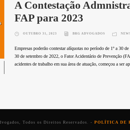
A Contestação Admnistra
FAP para 2023
OUTUBRO 31, 2023
BRG ADVOGADOS
NEW
Empresas poderão contestar alíquotas no período de 1º a 30 d
30 de setembro de 2022, o Fator Acidentário de Prevenção (FA
acidentes de trabalho em sua área de atuação, começou a ser apli
vogados, Todos os Direitos Reservados. -
POLÍTICA DE 