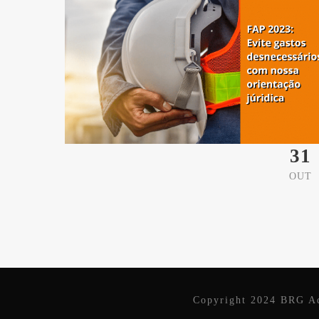
31
OUT
Copyright 2024 BRG Ad