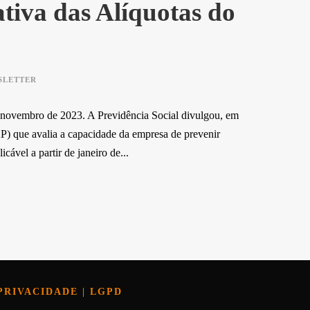
tiva das Alíquotas do
SLETTER
e novembro de 2023. A Previdência Social divulgou, em
P) que avalia a capacidade da empresa de prevenir
cável a partir de janeiro de...
PRIVACIDADE | LGPD