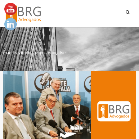
marcos vinicius ramos gonçalves