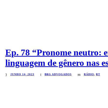
Ep. 78 “Pronome neutro: e
linguagem de gênero nas es
JUNHO 14, 2023
BRG ADVOGADOS
RÁDIO
,
RT