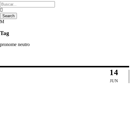
Tag
pronome neutro
14
JUN