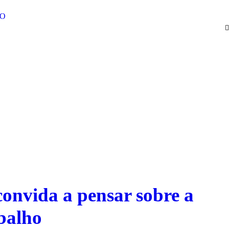
O
onvida a pensar sobre a
balho