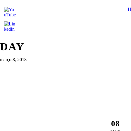
DAY
março 8, 2018
08