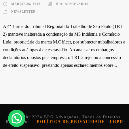
MARÇO 28, 2018
BRG ADVOGADOS
NEWSLETTER
A 4ª Turma do Tribunal Regional do Trabalho de São Paulo (TRT-
2) manteve inalterada a condenação da M5 Indústria e Comércio
Ltda, proprietária da marca M.Officer, por submeter trabalhadores a
condições análogas à de escravidão. Ao analisar os embargos
declaratórios opostos pela empresa, o TRT-2 rejeitou a concessão
de efeito suspensivo, prestando apenas esclarecimentos sobre...
Copyright 2024 BRG Advogados, Todos os Direitos
Reservados. -
POLÍTICA DE PRIVACIDADE | LGPD