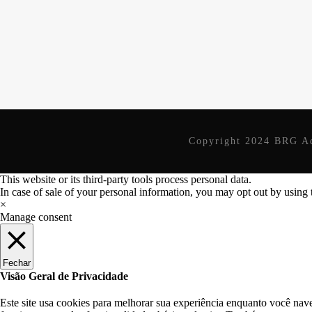
Copyright 2024 BRG Ad
This website or its third-party tools process personal data.
In case of sale of your personal information, you may opt out by using 
×
Manage consent
Fechar
Visão Geral de Privacidade
Este site usa cookies para melhorar sua experiência enquanto você nav