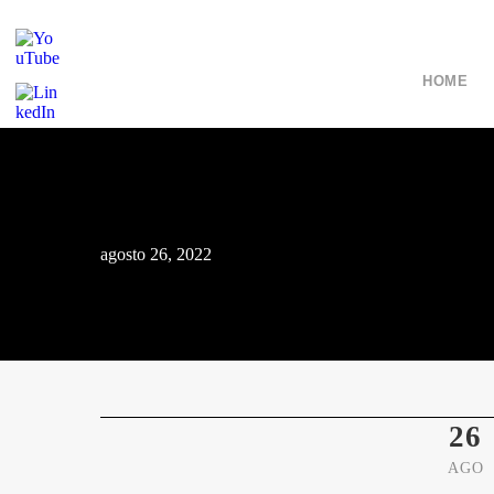
HOME
agosto 26, 2022
26
AGO