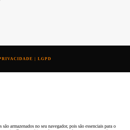
PRIVACIDADE | LGPD
os são armazenados no seu navegador, pois são essenciais para o