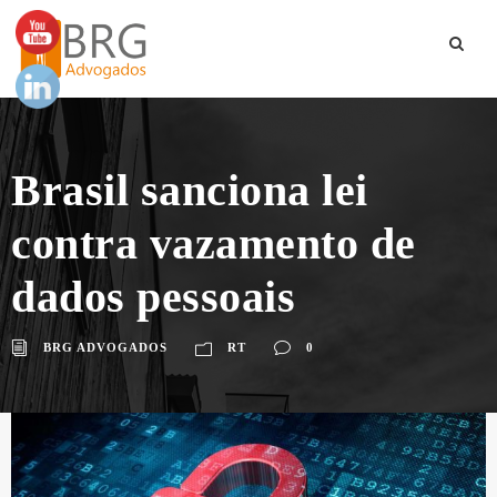
Brasil sanciona lei
contra vazamento de
dados pessoais
BRG ADVOGADOS
RT
0