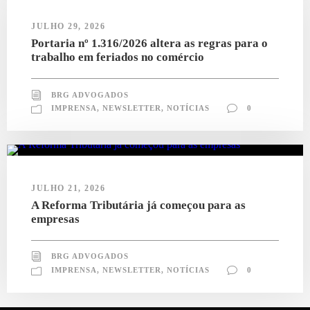
JULHO 29, 2026
Portaria nº 1.316/2026 altera as regras para o
trabalho em feriados no comércio
BRG ADVOGADOS
IMPRENSA
,
NEWSLETTER
,
NOTÍCIAS
0
JULHO 21, 2026
A Reforma Tributária já começou para as
empresas
BRG ADVOGADOS
IMPRENSA
,
NEWSLETTER
,
NOTÍCIAS
0