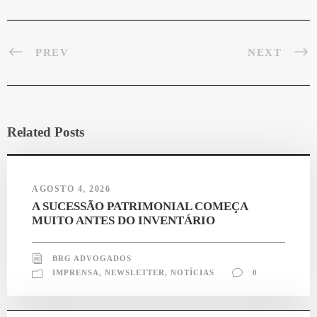
PREV
NEXT
Related Posts
AGOSTO 4, 2026
A SUCESSÃO PATRIMONIAL COMEÇA
MUITO ANTES DO INVENTÁRIO
BRG ADVOGADOS
IMPRENSA
,
NEWSLETTER
,
NOTÍCIAS
0