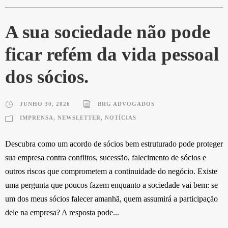
A sua sociedade não pode
ficar refém da vida pessoal
dos sócios.
JUNHO 30, 2026
BRG ADVOGADOS
IMPRENSA
,
NEWSLETTER
,
NOTÍCIAS
Descubra como um acordo de sócios bem estruturado pode proteger
sua empresa contra conflitos, sucessão, falecimento de sócios e
outros riscos que comprometem a continuidade do negócio. Existe
uma pergunta que poucos fazem enquanto a sociedade vai bem: se
um dos meus sócios falecer amanhã, quem assumirá a participação
dele na empresa? A resposta pode...