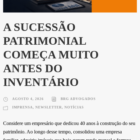
A SUCESSÃO
PATRIMONIAL
COMEÇA MUITO
ANTES DO
INVENTÁRIO
AGOSTO 4, 2026
BRG ADVOGADOS
IMPRENSA
,
NEWSLETTER
,
NOTÍCIAS
Considere um empresário que dedicou 40 anos à construção do seu
patrimônio. Ao longo desse tempo, consolidou uma empresa