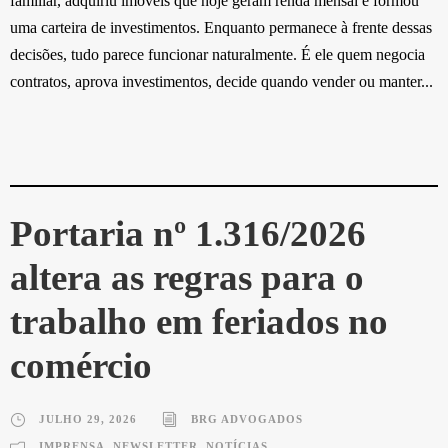
familiar, adquiriu imóveis que hoje geram renda mensal e formou
uma carteira de investimentos. Enquanto permanece à frente dessas
decisões, tudo parece funcionar naturalmente. É ele quem negocia
contratos, aprova investimentos, decide quando vender ou manter...
Portaria nº 1.316/2026
altera as regras para o
trabalho em feriados no
comércio
JULHO 29, 2026
BRG ADVOGADOS
IMPRENSA
,
NEWSLETTER
,
NOTÍCIAS