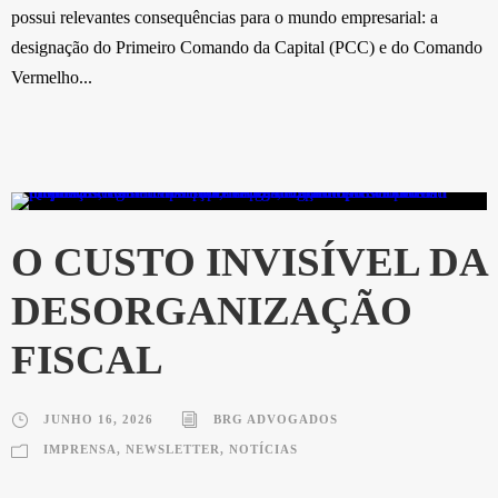
possui relevantes consequências para o mundo empresarial: a
designação do Primeiro Comando da Capital (PCC) e do Comando
Vermelho...
O CUSTO INVISÍVEL DA
DESORGANIZAÇÃO
FISCAL
JUNHO 16, 2026
BRG ADVOGADOS
IMPRENSA
,
NEWSLETTER
,
NOTÍCIAS