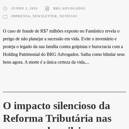
JUNHO 2, 2026
BRG ADVOGADOS
IMPRENSA
,
NEWSLETTER
,
NOTÍCIAS
O caso de fraude de R$7 milhões exposto no Fantástico revela o
perigo de não planejar a sucessão em vida. Evite o inventário e
proteja o legado da sua família contra golpistas e burocracia com a
Holding Patrimonial do BRG Advogados. Saiba como blindar seus
bens agora. A morte é a única certeza da vida,...
O impacto silencioso da
Reforma Tributária nas