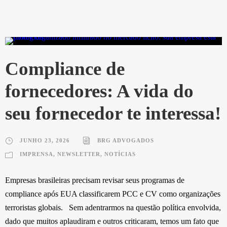
Compliance de
fornecedores: A vida do
seu fornecedor te interessa!
JUNHO 23, 2026
BRG ADVOGADOS
IMPRENSA
,
NEWSLETTER
,
NOTÍCIAS
Empresas brasileiras precisam revisar seus programas de
compliance após EUA classificarem PCC e CV como organizações
terroristas globais. Sem adentrarmos na questão política envolvida,
dado que muitos aplaudiram e outros criticaram, temos um fato que