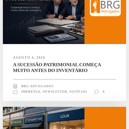
AGOSTO 4, 2026
A SUCESSÃO PATRIMONIAL COMEÇA
MUITO ANTES DO INVENTÁRIO
BRG ADVOGADOS
IMPRENSA
,
NEWSLETTER
,
NOTÍCIAS
0