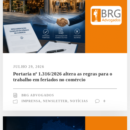
JULHO 29, 2026
Portaria nº 1.316/2026 altera as regras para o
trabalho em feriados no comércio
BRG ADVOGADOS
IMPRENSA
,
NEWSLETTER
,
NOTÍCIAS
0