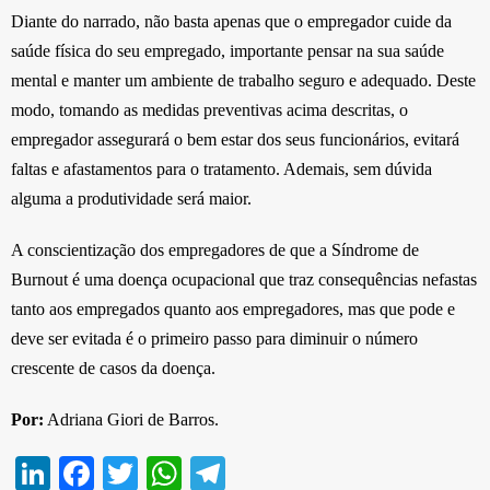
Diante do narrado, não basta apenas que o empregador cuide da
saúde física do seu empregado, importante pensar na sua saúde
mental e manter um ambiente de trabalho seguro e adequado. Deste
modo, tomando as medidas preventivas acima descritas, o
empregador assegurará o bem estar dos seus funcionários, evitará
faltas e afastamentos para o tratamento. Ademais, sem dúvida
alguma a produtividade será maior.
A conscientização dos empregadores de que a Síndrome de
Burnout é uma doença ocupacional que traz consequências nefastas
tanto aos empregados quanto aos empregadores, mas que pode e
deve ser evitada é o primeiro passo para diminuir o número
crescente de casos da doença.
Por:
Adriana Giori de Barros.
Li
Fa
T
W
Te