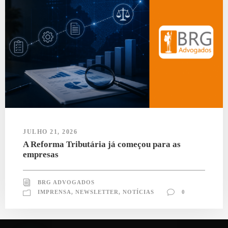
JULHO 21, 2026
A Reforma Tributária já começou para as
empresas
BRG ADVOGADOS
IMPRENSA
,
NEWSLETTER
,
NOTÍCIAS
0