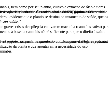
 à sua saúde.”
annabis.