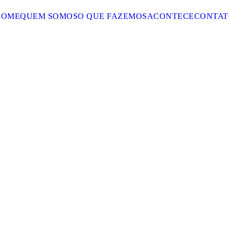
HOME
QUEM SOMOS
O QUE FAZEMOS
ACONTECE
CONTAT
ICIAIS LIBERAM 