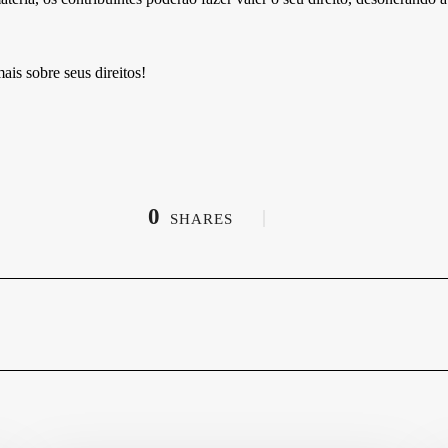
is sobre seus direitos!
0
SHARES