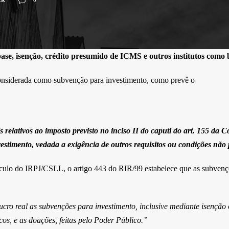
ase, isenção, crédito presumido de ICMS e outros institutos como be
onsiderada como subvenção para investimento, como prevê o
is relativos ao imposto previsto no inciso II do caputl do art. 155 da 
estimento, vedada a exigência de outros requisitos ou condições não p
álculo do IRPJ/CSLL, o artigo 443 do RIR/99 estabelece que as subvenç
cro real as subvenções para investimento, inclusive mediante isenção
, e as doações, feitas pelo Poder Público.”