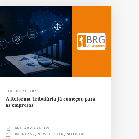
JULHO 21, 2026
A Reforma Tributária já começou para
as empresas
BRG ADVOGADOS
IMPRENSA
,
NEWSLETTER
,
NOTÍCIAS