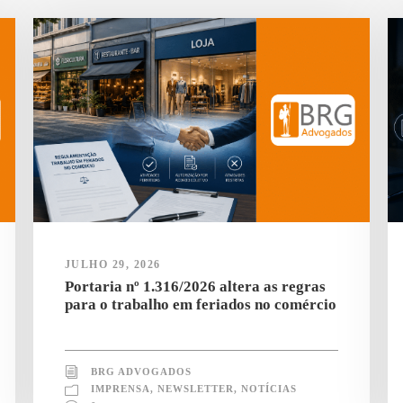
JULHO 29, 2026
Portaria nº 1.316/2026 altera as regras
para o trabalho em feriados no comércio
BRG ADVOGADOS
IMPRENSA
,
NEWSLETTER
,
NOTÍCIAS