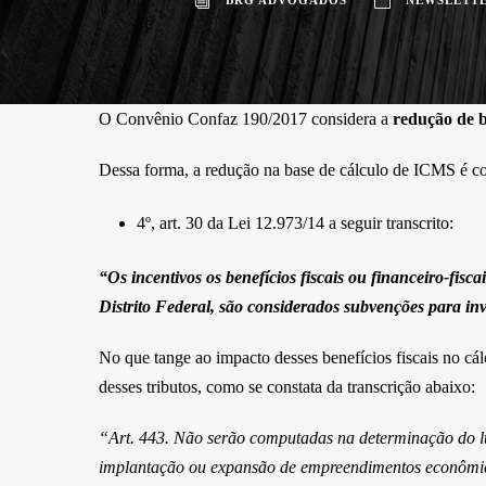
O Convênio Confaz 190/2017 considera a
redução de b
Dessa forma, a redução na base de cálculo de ICMS é c
4º, art. 30 da Lei 12.973/14 a seguir transcrito:
“Os incentivos os benefícios fiscais ou financeiro-fisca
Distrito Federal, são considerados subvenções para inv
No que tange ao impacto desses benefícios fiscais no c
desses tributos, como se constata da transcrição abaixo:
“Art. 443. Não serão computadas na determinação do lu
implantação ou expansão de empreendimentos econômicos