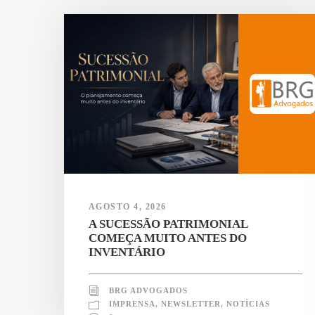
AGOSTO 4, 2026
A SUCESSÃO PATRIMONIAL
COMEÇA MUITO ANTES DO
INVENTÁRIO
BRG ADVOGADOS
IMPRENSA
,
NEWSLETTER
,
NOTÍCIAS