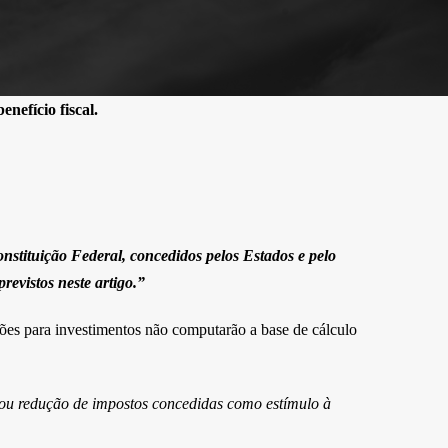
nefício fiscal.
Constituição Federal, concedidos pelos Estados e pelo
revistos neste artigo.”
ões para investimentos não computarão a base de cálculo
 ou redução de impostos concedidas como estímulo à