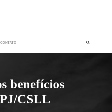
CONTATO
s benefícios
IRPJ/CSLL