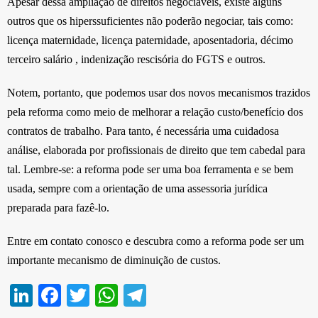
Apesar dessa ampliação de direitos negociáveis, existe alguns
outros que os hiperssuficientes não poderão negociar, tais como:
licença maternidade, licença paternidade, aposentadoria, décimo
terceiro salário , indenização rescisória do FGTS e outros.
Notem, portanto, que podemos usar dos novos mecanismos trazidos
pela reforma como meio de melhorar a relação custo/benefício dos
contratos de trabalho. Para tanto, é necessária uma cuidadosa
análise, elaborada por profissionais de direito que tem cabedal para
tal. Lembre-se: a reforma pode ser uma boa ferramenta e se bem
usada, sempre com a orientação de uma assessoria jurídica
preparada para fazê-lo.
Entre em contato conosco e descubra como a reforma pode ser um
importante mecanismo de diminuição de custos.
Li
Fa
T
W
Te