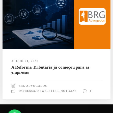
JULHO 21, 2026
A Reforma Tributária já começou para as
empresas
BRG ADVOGADOS
IMPRENSA
,
NEWSLETTER
,
NOTÍCIAS
0