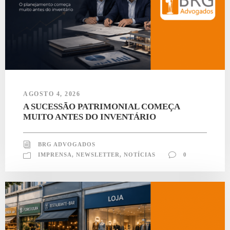
AGOSTO 4, 2026
A SUCESSÃO PATRIMONIAL COMEÇA
MUITO ANTES DO INVENTÁRIO
BRG ADVOGADOS
IMPRENSA
,
NEWSLETTER
,
NOTÍCIAS
0