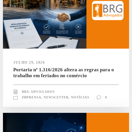
JULHO 29, 2026
Portaria nº 1.316/2026 altera as regras para o
trabalho em feriados no comércio
BRG ADVOGADOS
IMPRENSA
,
NEWSLETTER
,
NOTÍCIAS
0