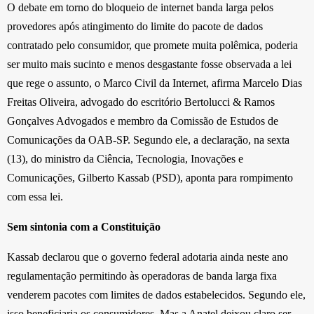
O debate em torno do bloqueio de internet banda larga pelos
provedores após atingimento do limite do pacote de dados
contratado pelo consumidor, que promete muita polêmica, poderia
ser muito mais sucinto e menos desgastante fosse observada a lei
que rege o assunto, o Marco Civil da Internet, afirma Marcelo Dias
Freitas Oliveira, advogado do escritório Bertolucci & Ramos
Gonçalves Advogados e membro da Comissão de Estudos de
Comunicações da OAB-SP. Segundo ele, a declaração, na sexta
(13), do ministro da Ciência, Tecnologia, Inovações e
Comunicações, Gilberto Kassab (PSD), aponta para rompimento
com essa lei.
Sem sintonia com a Constituição
Kassab declarou que o governo federal adotaria ainda neste ano
regulamentação permitindo às operadoras de banda larga fixa
venderem pacotes com limites de dados estabelecidos. Segundo ele,
isso beneficiaria os consumidores. Mas a Anatel deixou claro ser