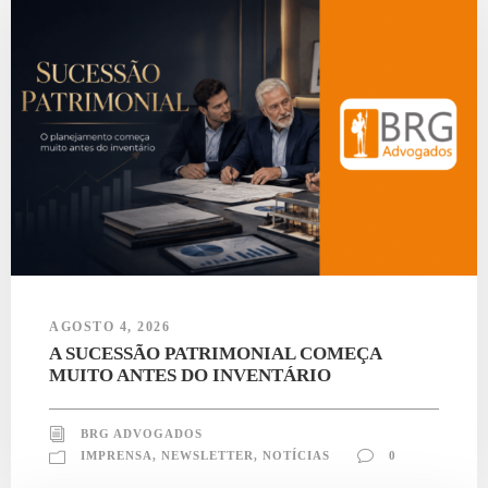
AGOSTO 4, 2026
A SUCESSÃO PATRIMONIAL COMEÇA
MUITO ANTES DO INVENTÁRIO
BRG ADVOGADOS
IMPRENSA
,
NEWSLETTER
,
NOTÍCIAS
0