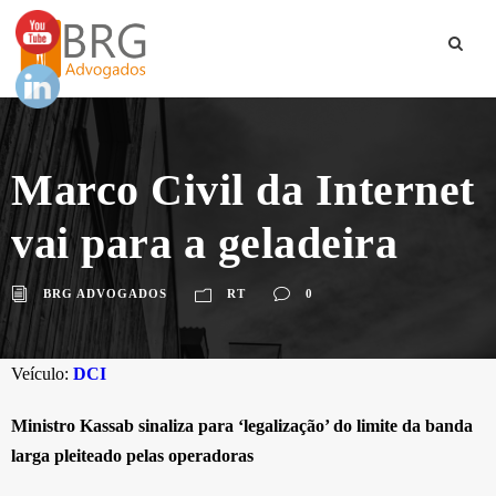
Marco Civil da Internet
vai para a geladeira
BRG ADVOGADOS
RT
0
Veículo:
DCI
Ministro Kassab sinaliza para ‘legalização’ do limite da banda
larga pleiteado pelas operadoras