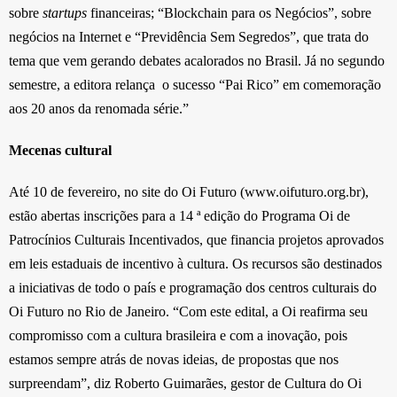
sobre
startups
financeiras; “Blockchain para os Negócios”, sobre
negócios na Internet e “Previdência Sem Segredos”, que trata do
tema que vem gerando debates acalorados no Brasil. Já no segundo
semestre, a editora relança o sucesso “Pai Rico” em comemoração
aos 20 anos da renomada série.”
Mecenas cultural
Até 10 de fevereiro, no site do Oi Futuro (www.oifuturo.org.br),
estão abertas inscrições para a 14 ª edição do Programa Oi de
Patrocínios Culturais Incentivados, que financia projetos aprovados
em leis estaduais de incentivo à cultura. Os recursos são destinados
a iniciativas de todo o país e programação dos centros culturais do
Oi Futuro no Rio de Janeiro. “Com este edital, a Oi reafirma seu
compromisso com a cultura brasileira e com a inovação, pois
estamos sempre atrás de novas ideias, de propostas que nos
surpreendam”, diz Roberto Guimarães, gestor de Cultura do Oi