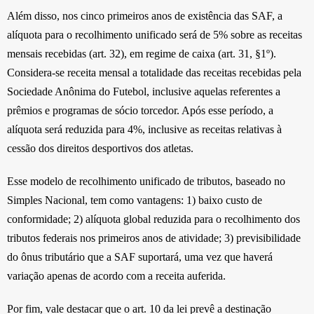
Além disso, nos cinco primeiros anos de existência das SAF, a
alíquota para o recolhimento unificado será de 5% sobre as receitas
mensais recebidas (art. 32), em regime de caixa (art. 31, §1º).
Considera-se receita mensal a totalidade das receitas recebidas pela
Sociedade Anônima do Futebol, inclusive aquelas referentes a
prêmios e programas de sócio torcedor. Após esse período, a
alíquota será reduzida para 4%, inclusive as receitas relativas à
cessão dos direitos desportivos dos atletas.
Esse modelo de recolhimento unificado de tributos, baseado no
Simples Nacional, tem como vantagens: 1) baixo custo de
conformidade; 2) alíquota global reduzida para o recolhimento dos
tributos federais nos primeiros anos de atividade; 3) previsibilidade
do ônus tributário que a SAF suportará, uma vez que haverá
variação apenas de acordo com a receita auferida.
Por fim, vale destacar que o art. 10 da lei prevê a destinação