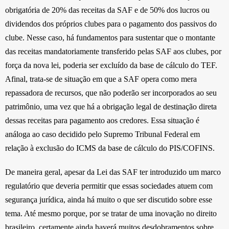
obrigatória de 20% das receitas da SAF e de 50% dos lucros ou
dividendos dos próprios clubes para o pagamento dos passivos do
clube. Nesse caso, há fundamentos para sustentar que o montante
das receitas mandatoriamente transferido pelas SAF aos clubes, por
força da nova lei, poderia ser excluído da base de cálculo do TEF.
Afinal, trata-se de situação em que a SAF opera como mera
repassadora de recursos, que não poderão ser incorporados ao seu
patrimônio, uma vez que há a obrigação legal de destinação direta
dessas receitas para pagamento aos credores. Essa situação é
análoga ao caso decidido pelo Supremo Tribunal Federal em
relação à exclusão do ICMS da base de cálculo do PIS/COFINS.
De maneira geral, apesar da Lei das SAF ter introduzido um marco
regulatório que deveria permitir que essas sociedades atuem com
segurança jurídica, ainda há muito o que ser discutido sobre esse
tema. Até mesmo porque, por se tratar de uma inovação no direito
brasileiro, certamente ainda haverá muitos desdobramentos sobre