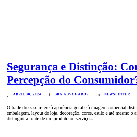
Segurança e Distinção: Co
Percepção do Consumido
ABRIL 30, 2024
BRG ADVOGADOS
NEWSLETTER
O trade dress se refere à aparência geral e à imagem comercial dist
embalagem, layout de loja, decoração, cores, estilo e até mesmo o a
distinguir a fonte de um produto ou serviço...