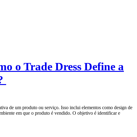
mo o Trade Dress Define a
r?
intiva de um produto ou serviço. Isso inclui elementos como design de
mbiente em que o produto é vendido. O objetivo é identificar e