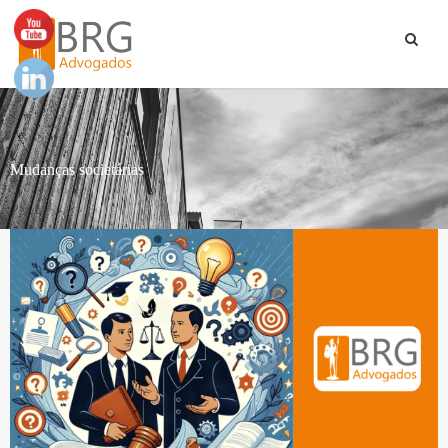
Mudanças societárias