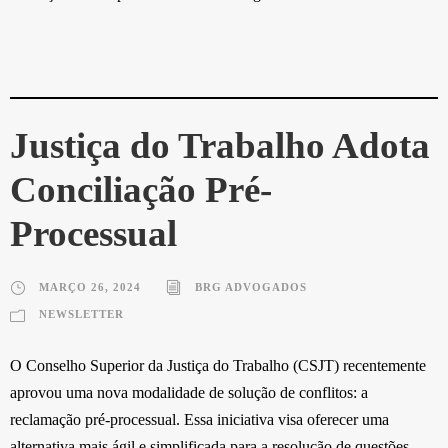
Justiça do Trabalho Adota
Conciliação Pré-
Processual
MARÇO 26, 2024
BRG ADVOGADOS
NEWSLETTER
O Conselho Superior da Justiça do Trabalho (CSJT) recentemente
aprovou uma nova modalidade de solução de conflitos: a
reclamação pré-processual. Essa iniciativa visa oferecer uma
alternativa mais ágil e simplificada para a resolução de questões