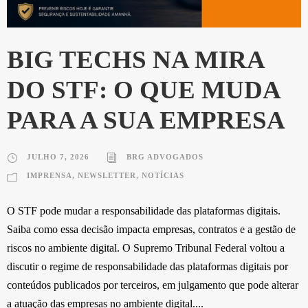
BIG TECHS NA MIRA
DO STF: O QUE MUDA
PARA A SUA EMPRESA
JULHO 7, 2026
BRG ADVOGADOS
IMPRENSA
,
NEWSLETTER
,
NOTÍCIAS
O STF pode mudar a responsabilidade das plataformas digitais.
Saiba como essa decisão impacta empresas, contratos e a gestão de
riscos no ambiente digital. O Supremo Tribunal Federal voltou a
discutir o regime de responsabilidade das plataformas digitais por
conteúdos publicados por terceiros, em julgamento que pode alterar
a atuação das empresas no ambiente digital....