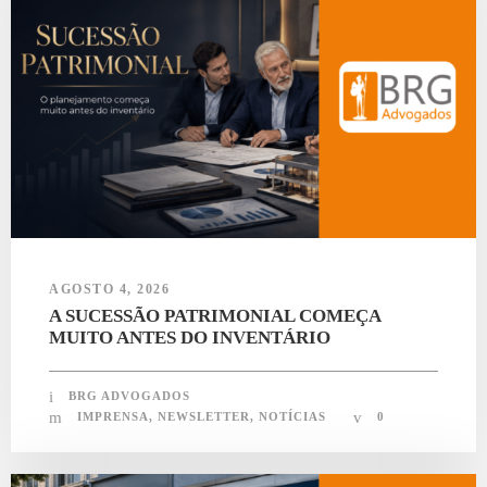
AGOSTO 4, 2026
A SUCESSÃO PATRIMONIAL COMEÇA
MUITO ANTES DO INVENTÁRIO
BRG ADVOGADOS
IMPRENSA
,
NEWSLETTER
,
NOTÍCIAS
0