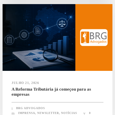
JULHO 21, 2026
A Reforma Tributária já começou para as
empresas
BRG ADVOGADOS
IMPRENSA
,
NEWSLETTER
,
NOTÍCIAS
0