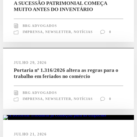
A SUCESSÃO PATRIMONIAL COMEÇA
MUITO ANTES DO INVENTÁRIO
BRG ADVOGADOS
IMPRENSA
,
NEWSLETTER
,
NOTÍCIAS
0
JULHO 29, 2026
Portaria nº 1.316/2026 altera as regras para o
trabalho em feriados no comércio
BRG ADVOGADOS
IMPRENSA
,
NEWSLETTER
,
NOTÍCIAS
0
JULHO 21, 2026