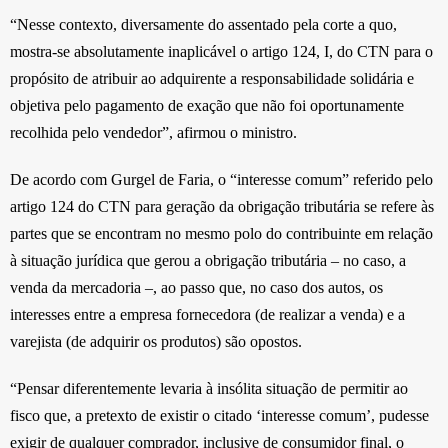
“Nesse contexto, diversamente do assentado pela corte a quo,
mostra-se absolutamente inaplicável o artigo 124, I, do CTN para o
propósito de atribuir ao adquirente a responsabilidade solidária e
objetiva pelo pagamento de exação que não foi oportunamente
recolhida pelo vendedor”, afirmou o ministro.
De acordo com Gurgel de Faria, o “interesse comum” referido pelo
artigo 124 do CTN para geração da obrigação tributária se refere às
partes que se encontram no mesmo polo do contribuinte em relação
à situação jurídica que gerou a obrigação tributária – no caso, a
venda da mercadoria –, ao passo que, no caso dos autos, os
interesses entre a empresa fornecedora (de realizar a venda) e a
varejista (de adquirir os produtos) são opostos.
“Pensar diferentemente levaria à insólita situação de permitir ao
fisco que, a pretexto de existir o citado ‘interesse comum’, pudesse
exigir de qualquer comprador, inclusive de consumidor final, o