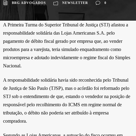
BRG ADVOGADOS
NEWSLETTER
0
A Primeira Turma do Superior Tribunal de Justiça (STJ) afastou a
responsabilidade solidária das Lojas Americanas S.A. pelo
pagamento de débito fiscal gerado por empresa que, ao vender
produtos para a varejista, teria simulado enquadramento como
microempresa e adotado indevidamente o regime fiscal do Simples
Nacional.
A responsabilidade solidária havia sido reconhecida pelo Tribunal
de Justiça de São Paulo (TJSP), mas o acórdão foi reformado pelo
STJ sob o entendimento de que, estando o vendedor na posição de
responsável pelo recolhimento do ICMS em regime normal de
tributação, o débito não poderia ser atribuído à empresa
compradora.
Segundo as Lojas Americanas, a autuação do fisco ocorreu em