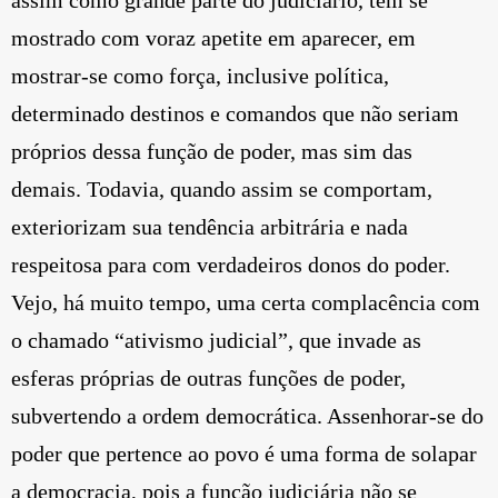
assim como grande parte do judiciário, tem se
mostrado com voraz apetite em aparecer, em
mostrar-se como força, inclusive política,
determinado destinos e comandos que não seriam
próprios dessa função de poder, mas sim das
demais. Todavia, quando assim se comportam,
exteriorizam sua tendência arbitrária e nada
respeitosa para com verdadeiros donos do poder.
Vejo, há muito tempo, uma certa complacência com
o chamado “ativismo judicial”, que invade as
esferas próprias de outras funções de poder,
subvertendo a ordem democrática. Assenhorar-se do
poder que pertence ao povo é uma forma de solapar
a democracia, pois a função judiciária não se