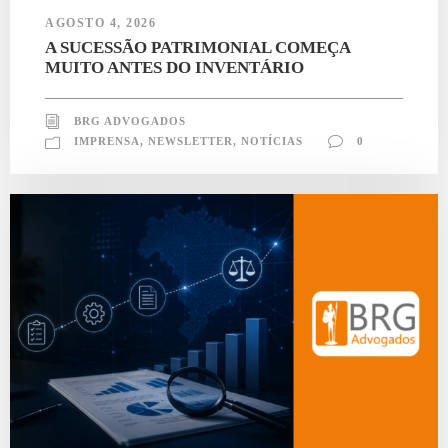
AGOSTO 4, 2026
A SUCESSÃO PATRIMONIAL COMEÇA
MUITO ANTES DO INVENTÁRIO
BRG ADVOGADOS
IMPRENSA
,
NEWSLETTER
,
NOTÍCIAS
0