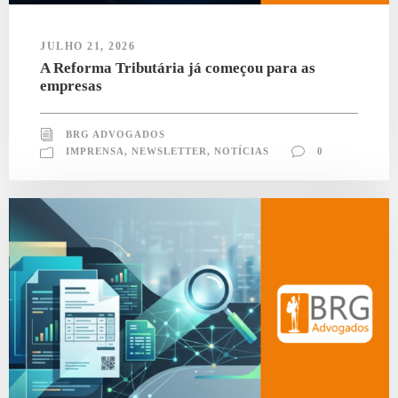
JULHO 21, 2026
A Reforma Tributária já começou para as
empresas
BRG ADVOGADOS
IMPRENSA
,
NEWSLETTER
,
NOTÍCIAS
0