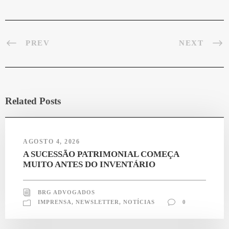
pp
m
PREV
NEXT
Related Posts
AGOSTO 4, 2026
A SUCESSÃO PATRIMONIAL COMEÇA
MUITO ANTES DO INVENTÁRIO
BRG ADVOGADOS
IMPRENSA
,
NEWSLETTER
,
NOTÍCIAS
0