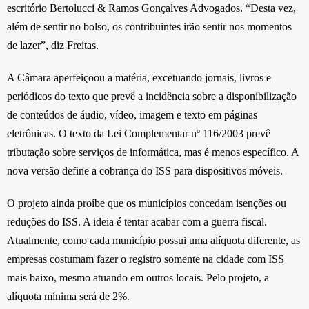
escritório Bertolucci & Ramos Gonçalves Advogados. “Desta vez,
além de sentir no bolso, os contribuintes irão sentir nos momentos
de lazer”, diz Freitas.
A Câmara aperfeiçoou a matéria, excetuando jornais, livros e
periódicos do texto que prevê a incidência sobre a disponibilização
de conteúdos de áudio, vídeo, imagem e texto em páginas
eletrônicas. O texto da Lei Complementar nº 116/2003 prevê
tributação sobre serviços de informática, mas é menos específico. A
nova versão define a cobrança do ISS para dispositivos móveis.
O projeto ainda proíbe que os municípios concedam isenções ou
reduções do ISS. A ideia é tentar acabar com a guerra fiscal.
Atualmente, como cada município possui uma alíquota diferente, as
empresas costumam fazer o registro somente na cidade com ISS
mais baixo, mesmo atuando em outros locais. Pelo projeto, a
alíquota mínima será de 2%.