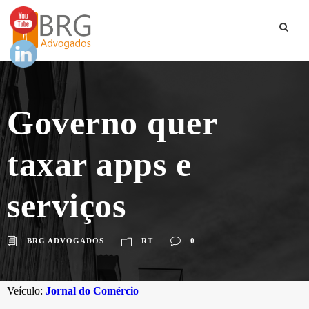
Governo quer
taxar apps e
serviços
BRG ADVOGADOS
RT
0
Veículo:
Jornal do Comércio