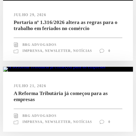
JULHO 29, 2026
Portaria nº 1.316/2026 altera as regras para o
trabalho em feriados no comércio
BRG ADVOGADOS
IMPRENSA
,
NEWSLETTER
,
NOTÍCIAS
0
JULHO 21, 2026
A Reforma Tributária já começou para as
empresas
BRG ADVOGADOS
IMPRENSA
,
NEWSLETTER
,
NOTÍCIAS
0