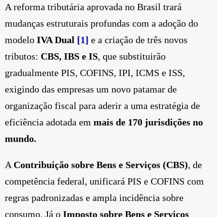
A reforma tributária aprovada no Brasil trará
mudanças estruturais profundas com a adoção do
modelo
IVA Dual
[1]
e a criação de três novos
tributos:
CBS, IBS e IS
, que substituirão
gradualmente PIS, COFINS, IPI, ICMS e ISS,
exigindo das empresas um novo patamar de
organização fiscal para aderir a uma estratégia de
eficiência adotada em
mais de 170 jurisdições no
mundo.
A
Contribuição sobre Bens e Serviços (CBS)
, de
competência federal, unificará PIS e COFINS com
regras padronizadas e ampla incidência sobre
consumo. Já o
Imposto sobre Bens e Serviços