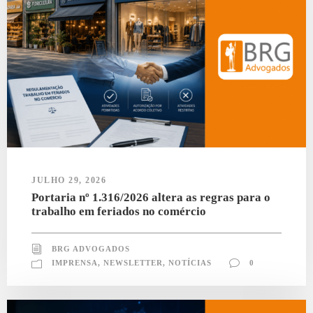
JULHO 29, 2026
Portaria nº 1.316/2026 altera as regras para o
trabalho em feriados no comércio
BRG ADVOGADOS
IMPRENSA
,
NEWSLETTER
,
NOTÍCIAS
0