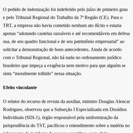
O pedido de indenização foi indeferido pelo juízo de primeiro grau
e pelo Tribunal Regional do Trabalho da 7ª Região (CE). Para o
TRT, a empresa não havia cometido nenhum ato ilícito e estaria
apenas “adotando cautelas razoáveis e até recomendáveis em defesa
sua, de seu quadro funcional e de seu patrimônio empresarial” ao
solicitar a demonstração de bons antecedentes. Ainda de acordo
com o Tribunal Regional, não há nada no ordenamento jurídico
brasileiro que impeça a exigência nem motivo para que alguém se
sinta “moralmente tolhido” nessa situação.
Efeito vinculante
O relator do recurso de revista da auxiliar, ministro Douglas Alencar
Rodrigues, observou que a Subseção I Especializada em Dissídios
Individuais (SDI-1), órgão responsável pela uniformização da
jurisprudência do TST, pacificou o entendimento sobre a matéria no