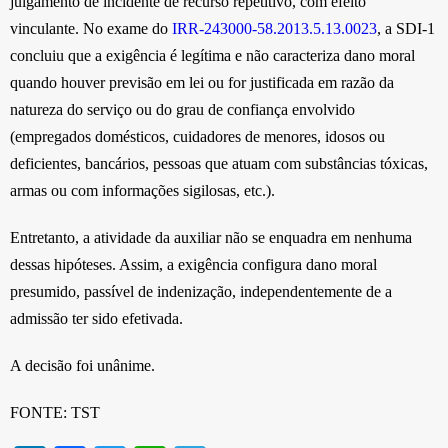
julgamento de incidente de recurso repetitivo, com efeito
vinculante. No exame do
IRR-243000-58.2013.5.13.0023
, a SDI-1
concluiu que a exigência é legítima e não caracteriza dano moral
quando houver previsão em lei ou for justificada em razão da
natureza do serviço ou do grau de confiança envolvido
(empregados domésticos, cuidadores de menores, idosos ou
deficientes, bancários, pessoas que atuam com substâncias tóxicas,
armas ou com informações sigilosas, etc.).
Entretanto, a atividade da auxiliar não se enquadra em nenhuma
dessas hipóteses. Assim, a exigência configura dano moral
presumido, passível de indenização, independentemente de a
admissão ter sido efetivada.
A decisão foi unânime.
FONTE: TST