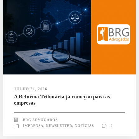
JULHO 21, 2026
A Reforma Tributária já começou para as
empresas
BRG ADVOGADOS
IMPRENSA
,
NEWSLETTER
,
NOTÍCIAS
0