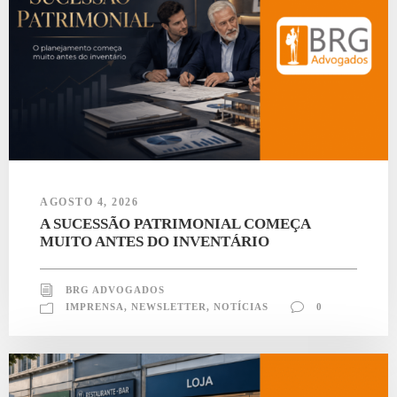
AGOSTO 4, 2026
A SUCESSÃO PATRIMONIAL COMEÇA
MUITO ANTES DO INVENTÁRIO
BRG ADVOGADOS
IMPRENSA
,
NEWSLETTER
,
NOTÍCIAS
0