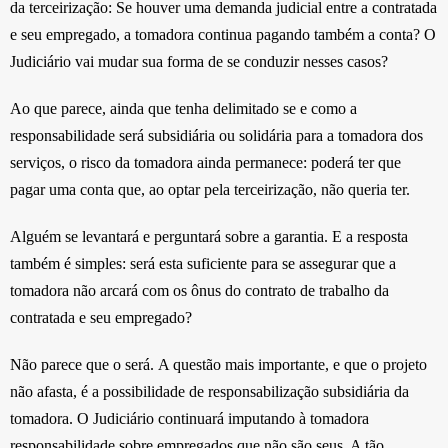
da terceirização: Se houver uma demanda judicial entre a contratada
e seu empregado, a tomadora continua pagando também a conta? O
Judiciário vai mudar sua forma de se conduzir nesses casos?
Ao que parece, ainda que tenha delimitado se e como a
responsabilidade será subsidiária ou solidária para a tomadora dos
serviços, o risco da tomadora ainda permanece: poderá ter que
pagar uma conta que, ao optar pela terceirização, não queria ter.
Alguém se levantará e perguntará sobre a garantia. E a resposta
também é simples: será esta suficiente para se assegurar que a
tomadora não arcará com os ônus do contrato de trabalho da
contratada e seu empregado?
Não parece que o será. A questão mais importante, e que o projeto
não afasta, é a possibilidade de responsabilização subsidiária da
tomadora. O Judiciário continuará imputando à tomadora
responsabilidade sobre empregados que não são seus. A tão