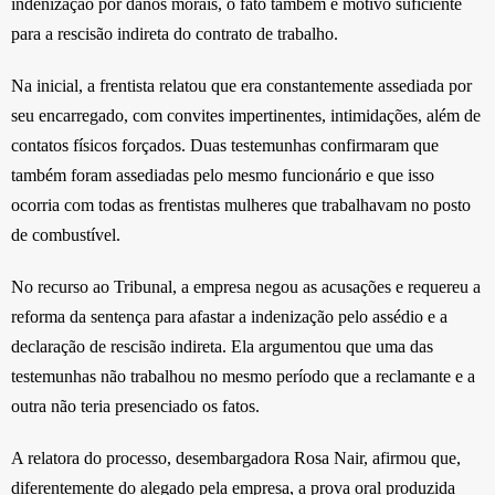
indenização por danos morais, o fato também é motivo suficiente
para a rescisão indireta do contrato de trabalho.
Na inicial, a frentista relatou que era constantemente assediada por
seu encarregado, com convites impertinentes, intimidações, além de
contatos físicos forçados. Duas testemunhas confirmaram que
também foram assediadas pelo mesmo funcionário e que isso
ocorria com todas as frentistas mulheres que trabalhavam no posto
de combustível.
No recurso ao Tribunal, a empresa negou as acusações e requereu a
reforma da sentença para afastar a indenização pelo assédio e a
declaração de rescisão indireta. Ela argumentou que uma das
testemunhas não trabalhou no mesmo período que a reclamante e a
outra não teria presenciado os fatos.
A relatora do processo, desembargadora Rosa Nair, afirmou que,
diferentemente do alegado pela empresa, a prova oral produzida