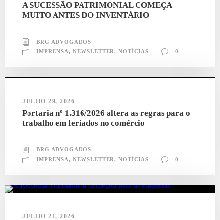
A SUCESSÃO PATRIMONIAL COMEÇA
MUITO ANTES DO INVENTÁRIO
BRG ADVOGADOS
IMPRENSA
,
NEWSLETTER
,
NOTÍCIAS
0
JULHO 29, 2026
Portaria nº 1.316/2026 altera as regras para o
trabalho em feriados no comércio
BRG ADVOGADOS
IMPRENSA
,
NEWSLETTER
,
NOTÍCIAS
0
JULHO 21, 2026