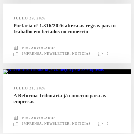
JULHO 29, 2026
Portaria nº 1.316/2026 altera as regras para o
trabalho em feriados no comércio
BRG ADVOGADOS
IMPRENSA
,
NEWSLETTER
,
NOTÍCIAS
0
JULHO 21, 2026
A Reforma Tributária já começou para as
empresas
BRG ADVOGADOS
IMPRENSA
,
NEWSLETTER
,
NOTÍCIAS
0