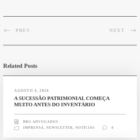
pp
m
PREV
NEXT
Related Posts
AGOSTO 4, 2026
A SUCESSÃO PATRIMONIAL COMEÇA
MUITO ANTES DO INVENTÁRIO
BRG ADVOGADOS
IMPRENSA
,
NEWSLETTER
,
NOTÍCIAS
0