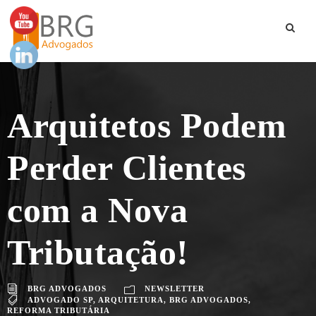
Arquitetos Podem
Perder Clientes
com a Nova
Tributação!
BRG ADVOGADOS
NEWSLETTER
ADVOGADO SP
,
ARQUITETURA
,
BRG ADVOGADOS
,
REFORMA TRIBUTÁRIA