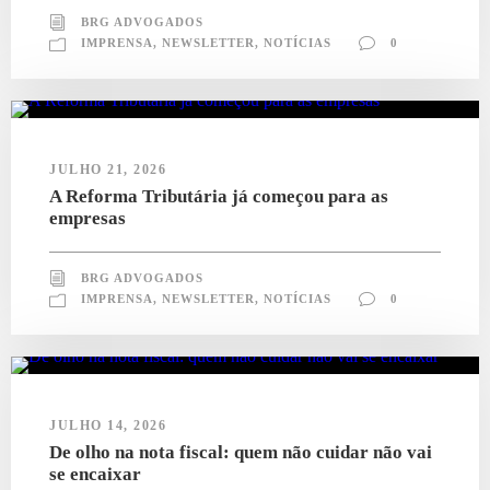
BRG ADVOGADOS
IMPRENSA
,
NEWSLETTER
,
NOTÍCIAS
0
JULHO 21, 2026
A Reforma Tributária já começou para as
empresas
BRG ADVOGADOS
IMPRENSA
,
NEWSLETTER
,
NOTÍCIAS
0
JULHO 14, 2026
De olho na nota fiscal: quem não cuidar não vai
se encaixar