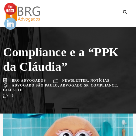
Compliance e a “PPK
da Cláudia”
BRG ADVOGADOS
NEWSLETTER
,
NOTÍCIAS
ADVOGADO SÃO PAULO
,
ADVOGADO SP
,
COMPLIANCE
,
GILLETTE
0